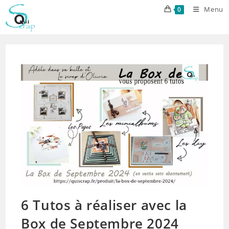
Skip
Menu
0
to
content
6 Tutos à réaliser avec la
Box de Septembre 2024