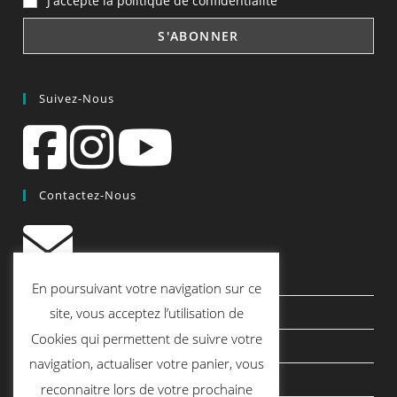
J'accepte la politique de confidentialité
Suivez-Nous
Contactez-Nous
contact@quiscrap.fr
En poursuivant votre navigation sur ce
Les Fiches Techniques et les Tutos
site, vous acceptez l’utilisation de
Cookies qui permettent de suivre votre
Le Blog
navigation, actualiser votre panier, vous
Conditions générales de vente
reconnaitre lors de votre prochaine