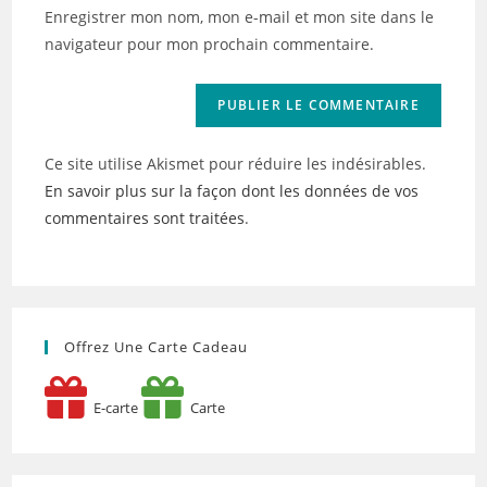
votre
Enregistrer mon nom, mon e-mail et mon site dans le
site
navigateur pour mon prochain commentaire.
(facultatif)
Ce site utilise Akismet pour réduire les indésirables.
En savoir plus sur la façon dont les données de vos
commentaires sont traitées
.
Offrez Une Carte Cadeau
E-carte
Carte