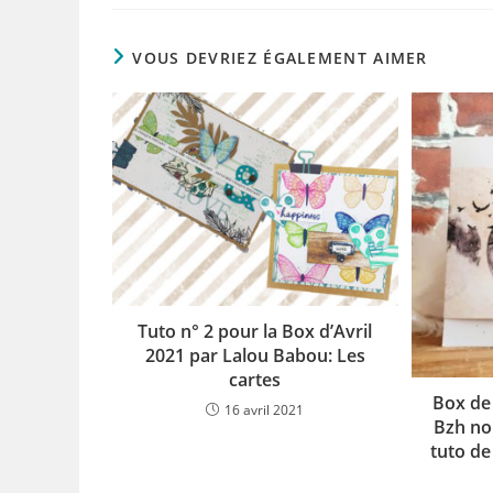
VOUS DEVRIEZ ÉGALEMENT AIMER
Tuto n° 2 pour la Box d’Avril
2021 par Lalou Babou: Les
cartes
Box de
16 avril 2021
Bzh no
tuto de