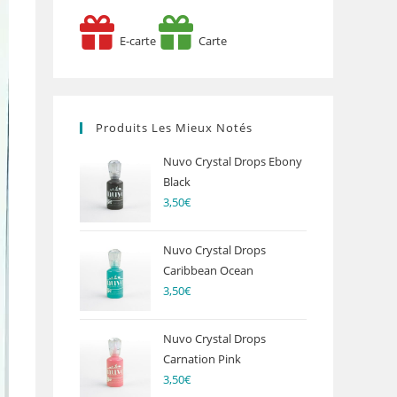
E-carte
Carte
Produits Les Mieux Notés
Nuvo Crystal Drops Ebony
Black
3,50
€
Nuvo Crystal Drops
Caribbean Ocean
3,50
€
Nuvo Crystal Drops
Carnation Pink
3,50
€