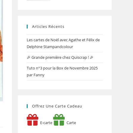
Articles Récents
Les cartes de Noël avec Agathe et Félix de
Delphine Stampandcolour
🎉 Grande première chez Quiscrap ! 🎉
Tuto n°3 pour la Box de Novembre 2025
par Fanny
Offrez Une Carte Cadeau
E-carte
Carte