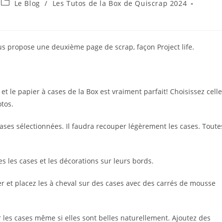
Post
Le Blog
/
Les Tutos de la Box de Quiscrap 2024
category:
s propose une deuxième page de scrap, façon Project life.
et le papier à cases de la Box est vraiment parfait! Choisissez cell
tos.
ases sélectionnées. Il faudra recouper légèrement les cases. Toute
s les cases et les décorations sur leurs bords.
er et placez les à cheval sur des cases avec des carrés de mousse
 les cases même si elles sont belles naturellement. Ajoutez des