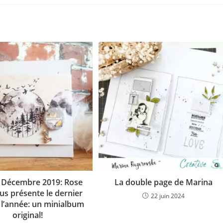
 Décembre 2019: Rose
La double page de Marina
us présente le dernier
22 juin 2024
 l’année: un minialbum
original!