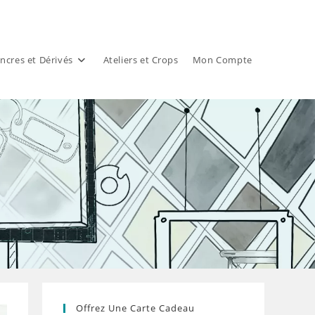
ncres et Dérivés
Ateliers et Crops
Mon Compte
4
Offrez Une Carte Cadeau