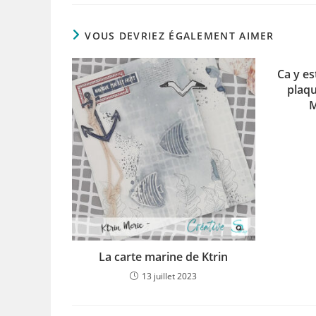
VOUS DEVRIEZ ÉGALEMENT AIMER
Ca y es
plaqu
M
La carte marine de Ktrin
13 juillet 2023