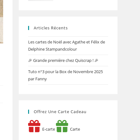
Articles Récents
Les cartes de Noël avec Agathe et Félix de
Delphine Stampandcolour
🎉 Grande première chez Quiscrap ! 🎉
Tuto n°3 pour la Box de Novembre 2025
par Fanny
Offrez Une Carte Cadeau
E-carte
Carte