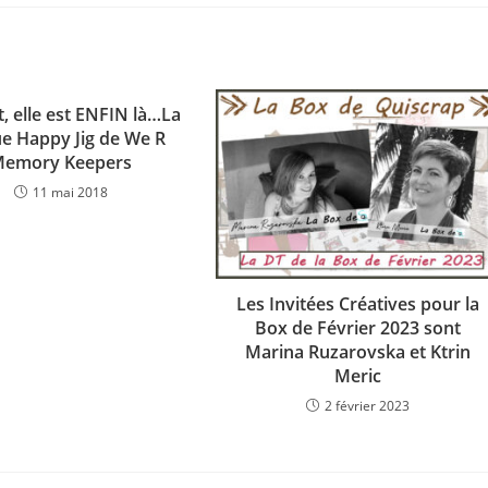
t, elle est ENFIN là…La
e Happy Jig de We R
emory Keepers
11 mai 2018
Les Invitées Créatives pour la
Box de Février 2023 sont
Marina Ruzarovska et Ktrin
Meric
2 février 2023