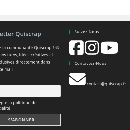
Suivez-Nous
etter Quiscrap
z la communauté Quiscrap ! 🎨
os tutos, idées créatives et
xclusives directement dans
Contactez-Nous
te mail
contact@quiscrap.fr
epte la politique de
ialité