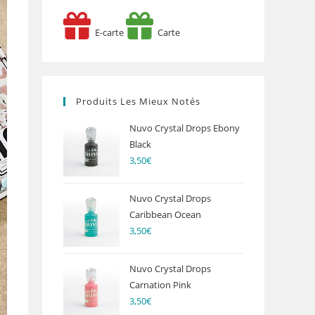
E-carte
Carte
Produits Les Mieux Notés
Nuvo Crystal Drops Ebony
Black
3,50
€
Nuvo Crystal Drops
Caribbean Ocean
3,50
€
Nuvo Crystal Drops
Carnation Pink
3,50
€