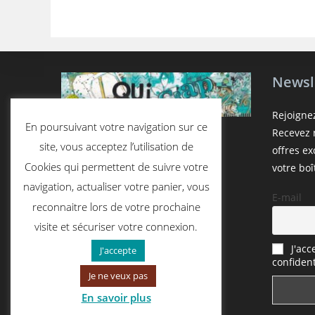
Newsl
Rejoigne
En poursuivant votre navigation sur ce
Recevez n
site, vous acceptez l’utilisation de
offres e
Cookies qui permettent de suivre votre
votre boî
navigation, actualiser votre panier, vous
E-mail
reconnaitre lors de votre prochaine
visite et sécuriser votre connexion.
J'acc
J'accepte
confident
Je ne veux pas
En savoir plus