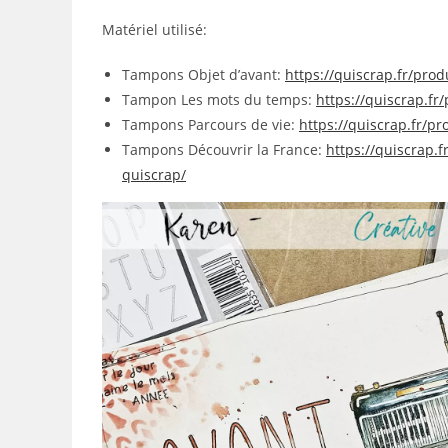
Matériel utilisé:
Tampons Objet d’avant:
https://quiscrap.fr/prod
Tampon Les mots du temps:
https://quiscrap.f
Tampons Parcours de vie:
https://quiscrap.fr/p
Tampons Découvrir la France:
https://quiscrap.
quiscrap/