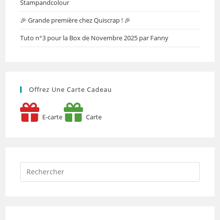
Stampandcolour
🎉 Grande première chez Quiscrap ! 🎉
Tuto n°3 pour la Box de Novembre 2025 par Fanny
Offrez Une Carte Cadeau
E-carte
Carte