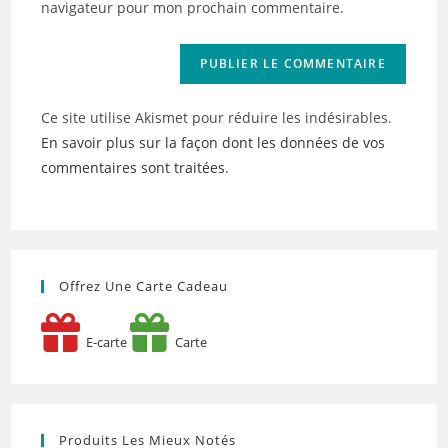
navigateur pour mon prochain commentaire.
(facultatif)
Ce site utilise Akismet pour réduire les indésirables.
En savoir plus sur la façon dont les données de vos
commentaires sont traitées
.
Offrez Une Carte Cadeau
E-carte
Carte
Produits Les Mieux Notés