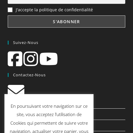
J'accepte la politique de confidentialité
Suivez-Nous
Contactez-Nous
contact@quiscrap.fr
En poursuivant votre navigation sur ce
Les Fiches Techniques et les Tutos
site, vous acceptez l’utilisation de
Cookies qui permettent de suivre votre
Le Blog
navigation, actualiser votre panier, vous