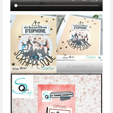
DT QUISCRAP – 3