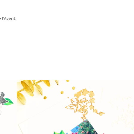
 l’Avent.