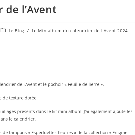
r de l’Avent
Post
Le Blog
/
Le Minialbum du calendrier de l'Avent 2024
category:
endrier de l’Avent et le pochoir « Feuille de lierre ».
te de texture dorée.
uillages présents dans le kit mini album. J’ai également ajouté les
ans le calendrier.
e de tampons « Esperluettes fleuries » de la collection « Enigme