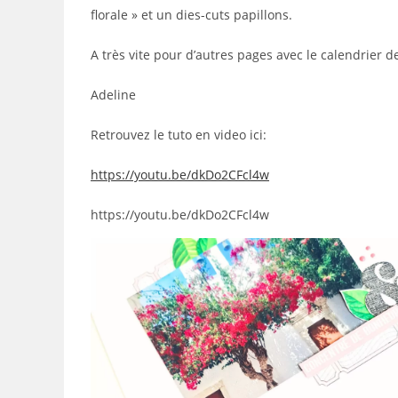
florale » et un dies-cuts papillons.
A très vite pour d’autres pages avec le calendrier de
Adeline
Retrouvez le tuto en video ici:
https://youtu.be/dkDo2CFcl4w
https://youtu.be/dkDo2CFcl4w