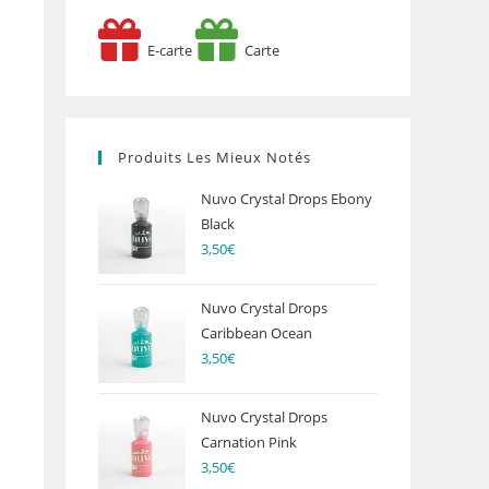
E-carte
Carte
Produits Les Mieux Notés
Nuvo Crystal Drops Ebony
Black
3,50
€
Nuvo Crystal Drops
Caribbean Ocean
3,50
€
Nuvo Crystal Drops
Carnation Pink
3,50
€