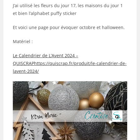
J’ai utilisé les fleurs du jour 17, les maisons du jour 1
et bien l’alphabet puffy sticker
Et voici une page pour évoquer octobre et halloween.
Matériel :
Le Calendrier de L’Avent 2024 –
QUISCRAP
https://quiscrap.fr/produit/le-calendrier-de-
lavent-2024/