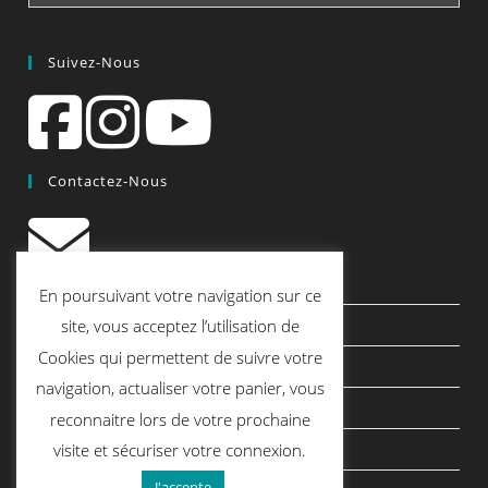
Suivez-Nous
Contactez-Nous
contact@quiscrap.fr
En poursuivant votre navigation sur ce
Les Fiches Techniques et les Tutos
site, vous acceptez l’utilisation de
Cookies qui permettent de suivre votre
Le Blog
navigation, actualiser votre panier, vous
Conditions générales de vente
reconnaitre lors de votre prochaine
Mentions légales
visite et sécuriser votre connexion.
J'accepte