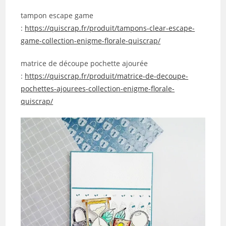
tampon escape game
:
https://quiscrap.fr/produit/tampons-clear-escape-
game-collection-enigme-florale-quiscrap/
matrice de découpe pochette ajourée
:
https://quiscrap.fr/produit/matrice-de-decoupe-
pochettes-ajourees-collection-enigme-florale-
quiscrap/