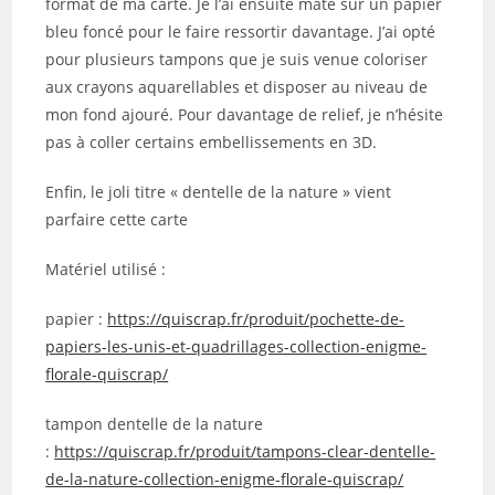
format de ma carte. Je l’ai ensuite maté sur un papier
bleu foncé pour le faire ressortir davantage. J’ai opté
pour plusieurs tampons que je suis venue coloriser
aux crayons aquarellables et disposer au niveau de
mon fond ajouré. Pour davantage de relief, je n’hésite
pas à coller certains embellissements en 3D.
Enfin, le joli titre « dentelle de la nature » vient
parfaire cette carte
Matériel utilisé :
papier :
https://quiscrap.fr/produit/pochette-de-
papiers-les-unis-et-quadrillages-collection-enigme-
florale-quiscrap/
tampon dentelle de la nature
:
https://quiscrap.fr/produit/tampons-clear-dentelle-
de-la-nature-collection-enigme-florale-quiscrap/