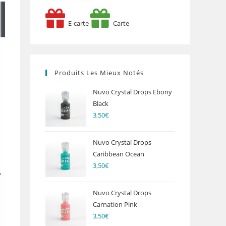
E-carte
Carte
Produits Les Mieux Notés
Nuvo Crystal Drops Ebony
Black
3,50
€
Nuvo Crystal Drops
Caribbean Ocean
3,50
€
Nuvo Crystal Drops
Carnation Pink
3,50
€