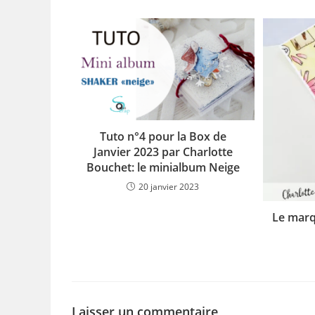
Tuto n°4 pour la Box de
Janvier 2023 par Charlotte
Bouchet: le minialbum Neige
20 janvier 2023
Le marq
Laisser un commentaire