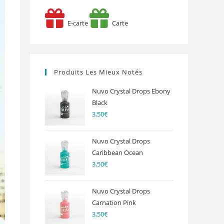
E-carte
Carte
Produits Les Mieux Notés
Nuvo Crystal Drops Ebony
Black
3,50
€
Nuvo Crystal Drops
Caribbean Ocean
3,50
€
Nuvo Crystal Drops
Carnation Pink
3,50
€