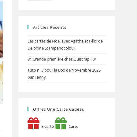
Articles Récents
Les cartes de Noël avec Agathe et Félix de
Delphine Stampandcolour
🎉 Grande première chez Quiscrap ! 🎉
Tuto n°3 pour la Box de Novembre 2025
par Fanny
Offrez Une Carte Cadeau
E-carte
Carte