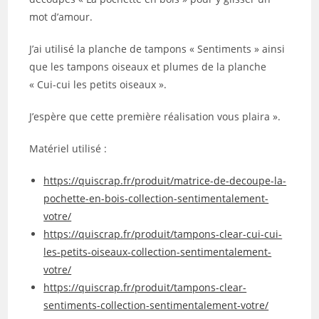
mot d’amour.
J’ai utilisé la planche de tampons « Sentiments » ainsi
que les tampons oiseaux et plumes de la planche
« Cui-cui les petits oiseaux ».
J’espère que cette première réalisation vous plaira ».
Matériel utilisé :
https://quiscrap.fr/produit/matrice-de-decoupe-la-
pochette-en-bois-collection-sentimentalement-
votre/
https://quiscrap.fr/produit/tampons-clear-cui-cui-
les-petits-oiseaux-collection-sentimentalement-
votre/
https://quiscrap.fr/produit/tampons-clear-
sentiments-collection-sentimentalement-votre/