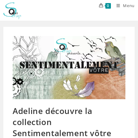
Skip
Menu
0
to
content
Adeline découvre la
collection
Sentimentalement vôtre