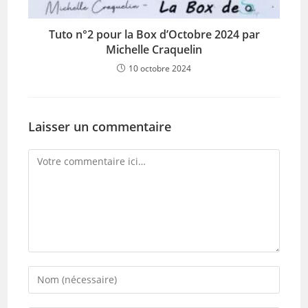
Tuto n°2 pour la Box d’Octobre 2024 par
Michelle Craquelin
10 octobre 2024
Laisser un commentaire
Comment
Enter
your