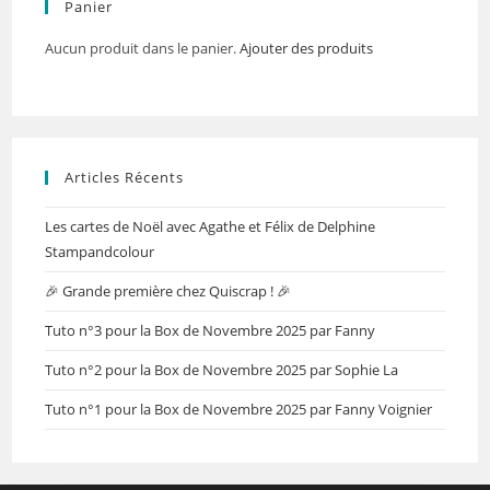
Panier
Aucun produit dans le panier.
Ajouter des produits
Articles Récents
Les cartes de Noël avec Agathe et Félix de Delphine
Stampandcolour
🎉 Grande première chez Quiscrap ! 🎉
Tuto n°3 pour la Box de Novembre 2025 par Fanny
Tuto n°2 pour la Box de Novembre 2025 par Sophie La
Tuto n°1 pour la Box de Novembre 2025 par Fanny Voignier