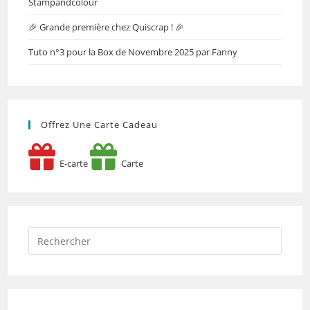
Stampandcolour
🎉 Grande première chez Quiscrap ! 🎉
Tuto n°3 pour la Box de Novembre 2025 par Fanny
Offrez Une Carte Cadeau
E-carte
Carte