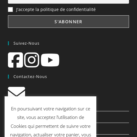
J'accepte la politique de confidentialité
Suivez-Nous
Contactez-Nous
contact@quiscrap.fr
En poursuivant votre navigation sur ce
Les Fiches Techniques et les Tutos
site, vous acceptez l’utilisation de
Cookies qui permettent de suivre votre
Le Blog
navigation, actualiser votre panier, vous