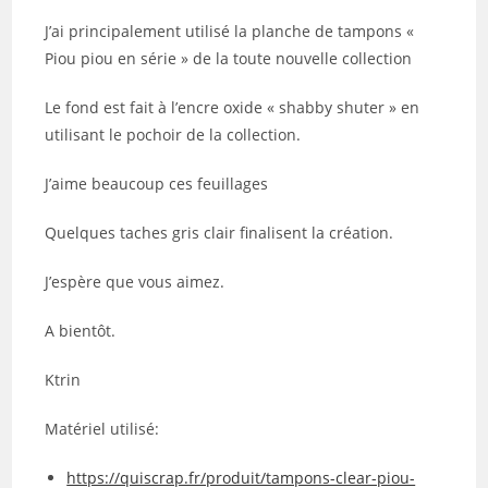
J’ai principalement utilisé la planche de tampons «
Piou piou en série » de la toute nouvelle collection
Le fond est fait à l’encre oxide « shabby shuter » en
utilisant le pochoir de la collection.
J’aime beaucoup ces feuillages
Quelques taches gris clair finalisent la création.
J’espère que vous aimez.
A bientôt.
Ktrin
Matériel utilisé:
https://quiscrap.fr/produit/tampons-clear-piou-