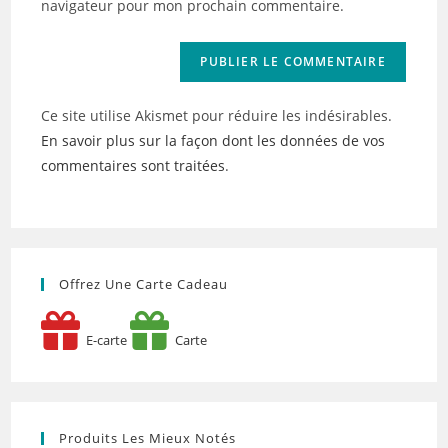
navigateur pour mon prochain commentaire.
(facultatif)
Ce site utilise Akismet pour réduire les indésirables.
En savoir plus sur la façon dont les données de vos
commentaires sont traitées
.
Offrez Une Carte Cadeau
E-carte
Carte
Produits Les Mieux Notés