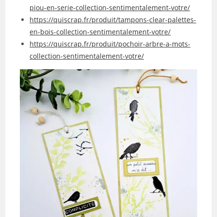
piou-en-serie-collection-sentimentalement-votre/
https://quiscrap.fr/produit/tampons-clear-palettes-
en-bois-collection-sentimentalement-votre/
https://quiscrap.fr/produit/pochoir-arbre-a-mots-
collection-sentimentalement-votre/