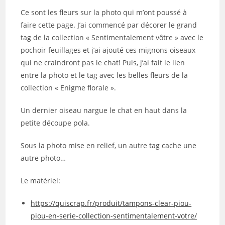
Ce sont les fleurs sur la photo qui m’ont poussé à
faire cette page. J’ai commencé par décorer le grand
tag de la collection « Sentimentalement vôtre » avec le
pochoir feuillages et j’ai ajouté ces mignons oiseaux
qui ne craindront pas le chat! Puis, j’ai fait le lien
entre la photo et le tag avec les belles fleurs de la
collection « Enigme florale ».
Un dernier oiseau nargue le chat en haut dans la
petite découpe pola.
Sous la photo mise en relief, un autre tag cache une
autre photo…
Le matériel:
https://quiscrap.fr/produit/tampons-clear-piou-
piou-en-serie-collection-sentimentalement-votre/