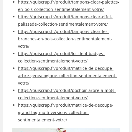
https://quiscrap.fr/produit/tampons-clear-palettes-
en-bois-collection-sentimentalement-votre/
https://quiscrap.fr/produit/tampons-clear-effet-
palissade-collection-sentimentalement-votre/
https://quiscrap.fr/produit/tampons-clear-les-
branches-en-bois-collection-sentimentalement-
votre/
https://quiscrap.fr/produit/lot-de-4-badges-
collection-sentimentalement-votre/
https://quiscrap.fr/produit/matrice-de-decoupe-
arbre-genealogique-collection-sentimentalement-
votre/
https://quiscrap.fr/produit/pochoir-arbre-a-mots-
collection-sentimentalement-votre/
https://quiscrap.fr/produit/matrice-de-decoupe-
grand-tag-multi-versions-collection-
sentimentalement-votre/