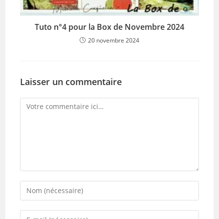
Tuto n°4 pour la Box de Novembre 2024
20 novembre 2024
Laisser un commentaire
Comment
Enter
your
name
Enter