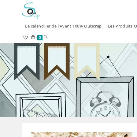
Skip
to
content
Le calendrier de l’Avent 100% Quiscrap
Les Produits Q
Toggle
0
website
search