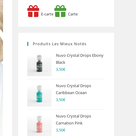
E-carte
Carte
Produits Les Mieux Notés
Nuvo Crystal Drops Ebony
Black
3,50
€
Nuvo Crystal Drops
Caribbean Ocean
3,50
€
Nuvo Crystal Drops
Carnation Pink
3,50
€