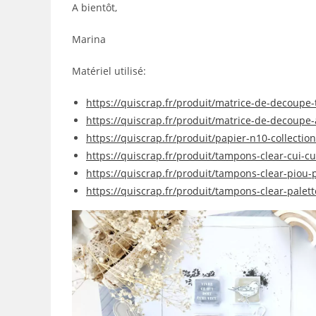
A bientôt,
Marina
Matériel utilisé:
https://quiscrap.fr/produit/matrice-de-decoupe
https://quiscrap.fr/produit/matrice-de-decoupe
https://quiscrap.fr/produit/papier-n10-collecti
https://quiscrap.fr/produit/tampons-clear-cui-cu
https://quiscrap.fr/produit/tampons-clear-piou-
https://quiscrap.fr/produit/tampons-clear-palet