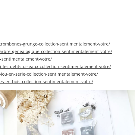
-trombones-grunge-collection-sentimentalement-votre/
-arbre-genealogique-collection-sentimentalement-votre/
on-sentimentalement-votre/
i-les-petits-oiseaux-collection-sentimentalement-votre/
piou-en-serie-collection-sentimentalement-votre/
tes-en-bois-collection-sentimentalement-votre/