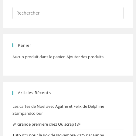
Panier
Aucun produit dans le panier.
Ajouter des produits
Articles Récents
Les cartes de Noël avec Agathe et Félix de Delphine
Stampandcolour
🎉 Grande première chez Quiscrap ! 🎉
Tuto n°3 pour la Box de Novembre 2025 par Fanny