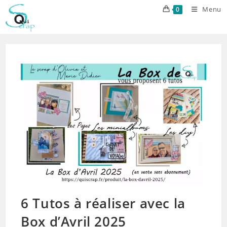
Skip
Menu
0
to
content
6 Tutos à réaliser avec la
Box d’Avril 2025