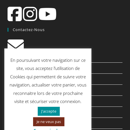
Contactez-Nous
contact@quiscrap.fr
En poursuivant votre navigation sur ce
Les Fiches Techniques et les Tutos
site, vous acceptez l’utilisation de
Cookies qui permettent de suivre votre
Le Blog
navigation, actualiser votre panier, vous
Conditions générales de vente
reconnaitre lors de votre prochaine
Mentions légales
visite et sécuriser votre connexion.
J'accepte
Politique de confidentialité
Je ne veux pas
politique de cookies