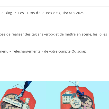
t
Le Blog
/
Les Tutos de la Box de Quiscrap 2025
gory:
ose de réaliser des tag shakerbox et de mettre en scène, les jolies
e menu « Téléchargements » de votre compte Quiscrap.