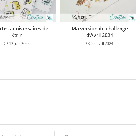
rtes anniversaires de
Ma version du challenge
Ktrin
d’Avril 2024
12 juin 2024
22 avril 2024
Saisir