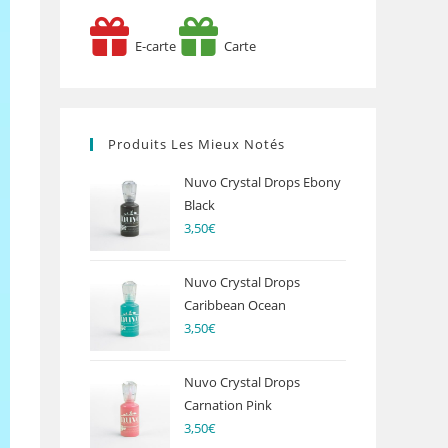
E-carte
Carte
Produits Les Mieux Notés
Nuvo Crystal Drops Ebony
Black
3,50
€
Nuvo Crystal Drops
Caribbean Ocean
3,50
€
Nuvo Crystal Drops
Carnation Pink
3,50
€