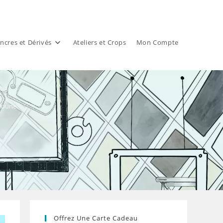
ncres et Dérivés
Ateliers et Crops
Mon Compte
adoune
Offrez Une Carte Cadeau