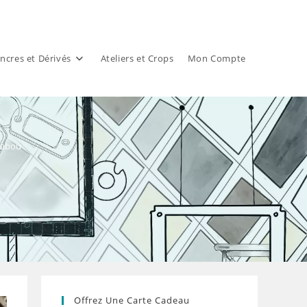
ncres et Dérivés
Ateliers et Crops
Mon Compte
 Babou
Offrez Une Carte Cadeau