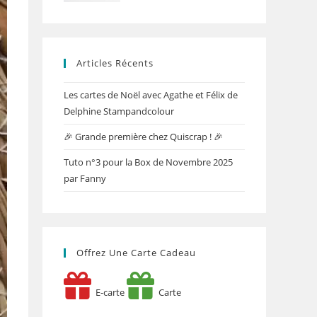
Articles Récents
Les cartes de Noël avec Agathe et Félix de
Delphine Stampandcolour
🎉 Grande première chez Quiscrap ! 🎉
Tuto n°3 pour la Box de Novembre 2025
par Fanny
Offrez Une Carte Cadeau
E-carte
Carte