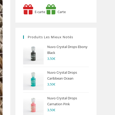
E-carte
Carte
Produits Les Mieux Notés
Nuvo Crystal Drops Ebony
Black
3,50
€
Nuvo Crystal Drops
Caribbean Ocean
3,50
€
Nuvo Crystal Drops
Carnation Pink
3,50
€