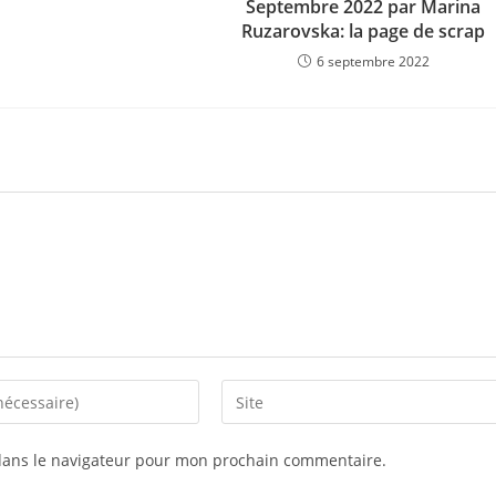
Septembre 2022 par Marina
Ruzarovska: la page de scrap
6 septembre 2022
Saisir
l’URL
de
dans le navigateur pour mon prochain commentaire.
votre