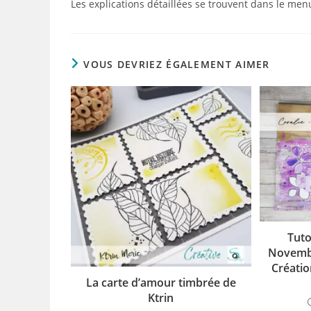
Les explications détaillées se trouvent dans le me
VOUS DEVRIEZ ÉGALEMENT AIMER
Tuto
Novembr
Créatio
La carte d’amour timbrée de
Ktrin