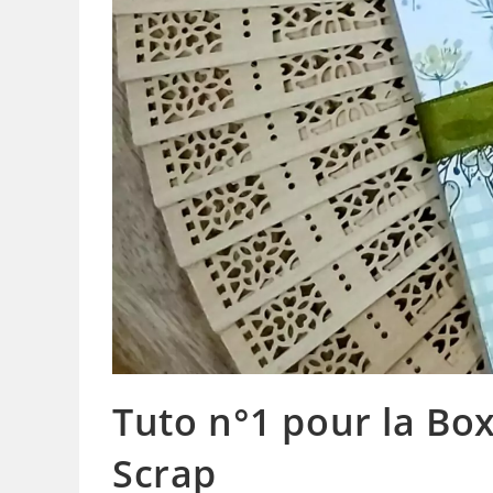
Tuto n°1 pour la Bo
Scrap