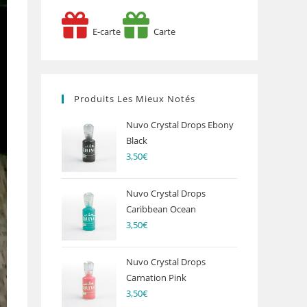
E-carte
Carte
Produits Les Mieux Notés
Nuvo Crystal Drops Ebony
Black
3,50
€
Nuvo Crystal Drops
Caribbean Ocean
3,50
€
Nuvo Crystal Drops
Carnation Pink
3,50
€