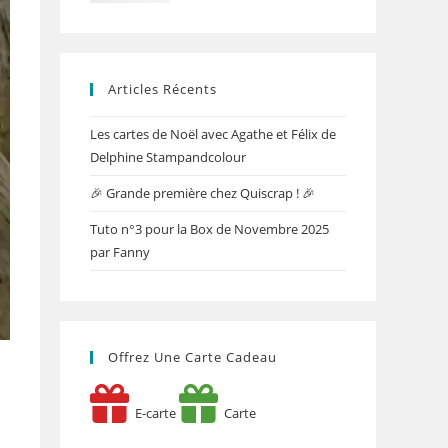
Articles Récents
Les cartes de Noël avec Agathe et Félix de
Delphine Stampandcolour
🎉 Grande première chez Quiscrap ! 🎉
Tuto n°3 pour la Box de Novembre 2025
par Fanny
Offrez Une Carte Cadeau
E-carte
Carte