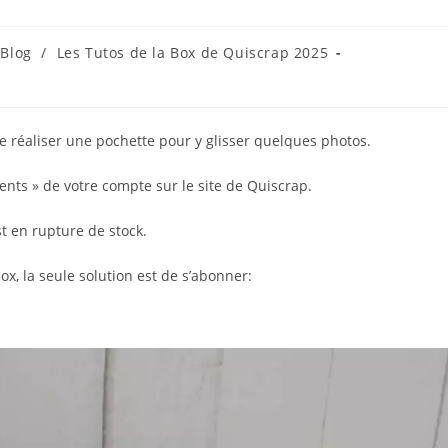
 Blog
/
Les Tutos de la Box de Quiscrap 2025
ry:
e réaliser une pochette pour y glisser quelques photos.
ents » de votre compte sur le site de Quiscrap.
st en rupture de stock.
x, la seule solution est de s’abonner: