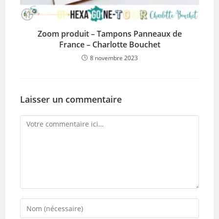
Zoom produit – Tampons Panneaux de
France – Charlotte Bouchet
8 novembre 2023
Laisser un commentaire
Comment
Enter
your