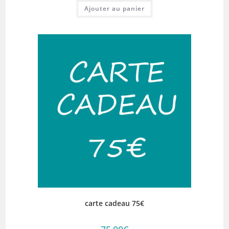
Ajouter au panier
carte cadeau 75€