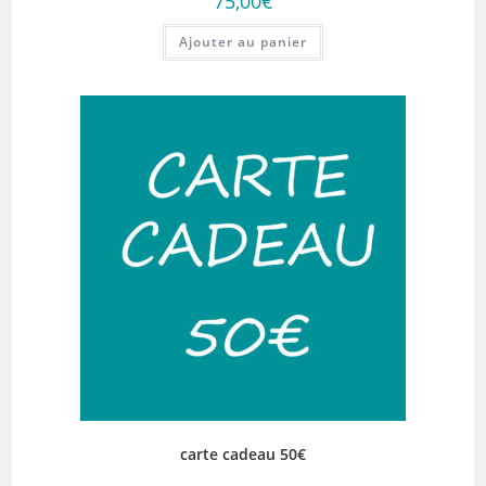
75,00
€
Ajouter au panier
carte cadeau 50€