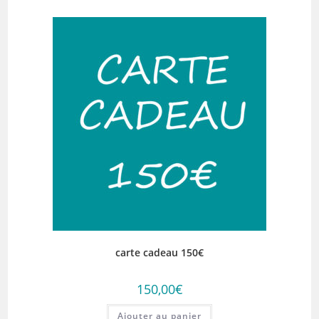
carte cadeau 150€
150,00
€
Ajouter au panier