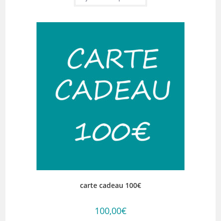
carte cadeau 100€
100,00
€