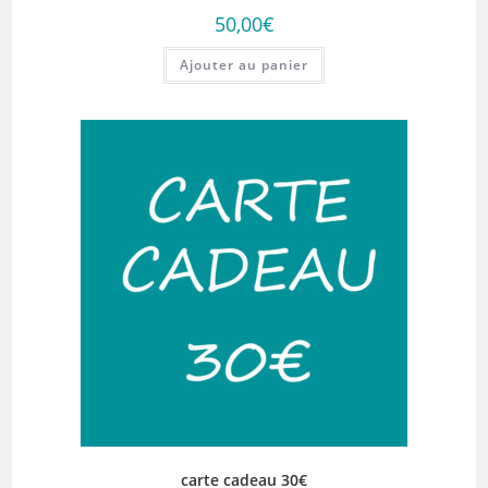
50,00
€
Ajouter au panier
carte cadeau 30€