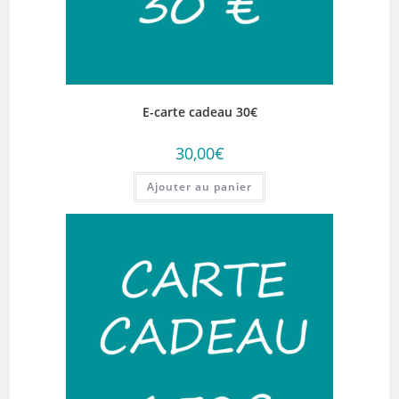
E-carte cadeau 30€
30,00
€
Ajouter au panier