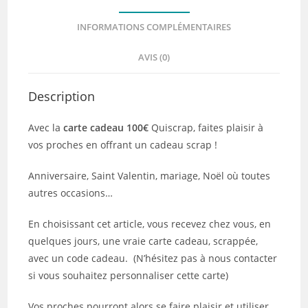
INFORMATIONS COMPLÉMENTAIRES
AVIS (0)
Description
Avec la
carte cadeau 100€
Quiscrap, faites plaisir à
vos proches en offrant un cadeau scrap !
Anniversaire, Saint Valentin, mariage, Noël où toutes
autres occasions…
En choisissant cet article, vous recevez chez vous, en
quelques jours, une vraie carte cadeau, scrappée,
avec un code cadeau. (N’hésitez pas à nous contacter
si vous souhaitez personnaliser cette carte)
Vos proches pourront alors se faire plaisir et utiliser