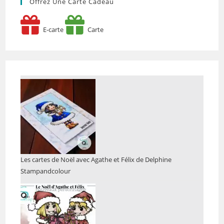
Offrez Une Carte Cadeau
E-carte
Carte
Les cartes de Noël avec Agathe et Félix de Delphine
Stampandcolour