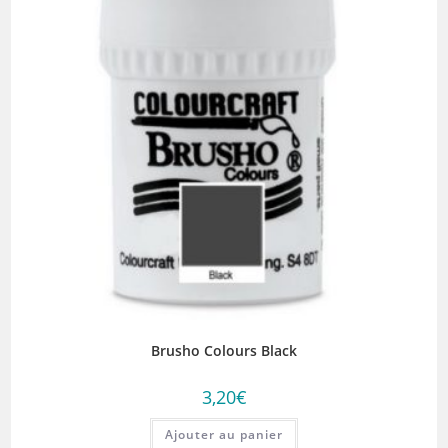
Brusho Colours Black
3,20
€
Ajouter au panier