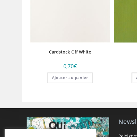
Cardstock Off White
0,70
€
Ajouter au panier
Newsl
Rejoigne