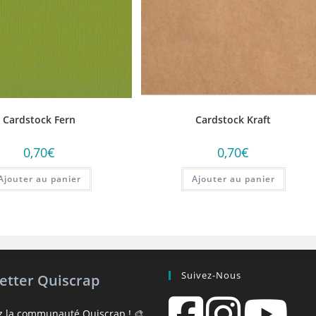
Cardstock Fern
Cardstock Kraft
0,70
€
0,70
€
Ajouter au panier
Ajouter au panier
Suivez-Nous
etter Quiscrap
z la communauté Quiscrap ! 🎨