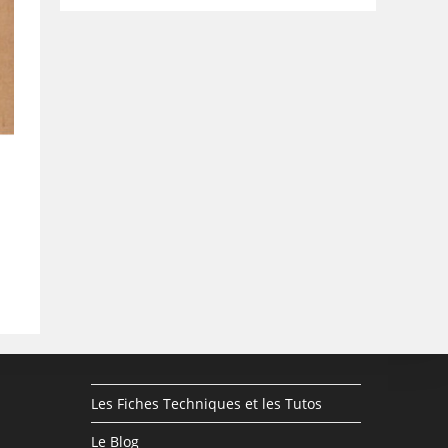
Les Fiches Techniques et les Tutos
Le Blog