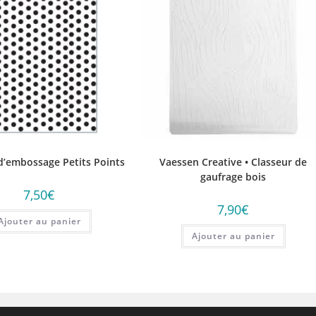
d’embossage Petits Points
Vaessen Creative • Classeur de
gaufrage bois
7,50
€
7,90
€
Ajouter au panier
Ajouter au panier