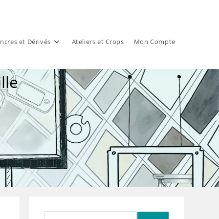
ncres et Dérivés
Ateliers et Crops
Mon Compte
lle
le
Rechercher