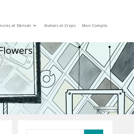
ncres et Dérivés
Ateliers et Crops
Mon Compte
Flowers
lowers
Rechercher