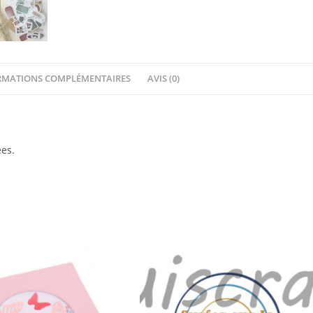
Chou&Flowers
RMATIONS COMPLÉMENTAIRES
AVIS (0)
es.