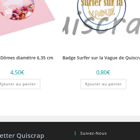
3 Dômes diamètre 6,35 cm
Badge Surfer sur la Vague de Quiscr
4,50
€
0,80
€
Ajouter au panier
Ajouter au panier
Suivez-Nous
etter Quiscrap