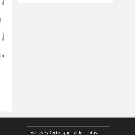
ap
Les Fiches Techniques et les Tutos