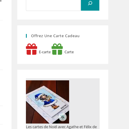
–
Offrez Une Carte Cadeau
E-carte
Carte
Les cartes de Noël avec Agathe et Félix de