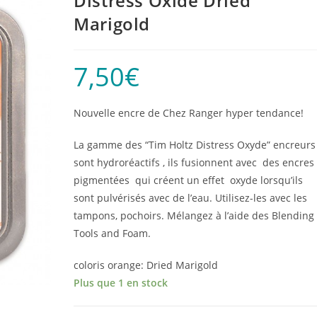
Distress Oxide Dried
Marigold
7,50
€
Nouvelle encre de Chez Ranger hyper tendance!
La gamme des “Tim Holtz Distress Oxyde” encreurs
sont hydroréactifs , ils fusionnent avec des encres
pigmentées qui créent un effet oxyde lorsqu’ils
sont pulvérisés avec de l’eau. Utilisez-les avec les
tampons, pochoirs. Mélangez à l’aide des Blending
Tools and Foam.
coloris orange: Dried Marigold
Plus que 1 en stock