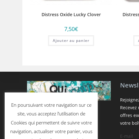
Distress Oxide Lucky Clover
Distres
7,50
€
Ajouter au panier
Newsl
Rejoigne
En poursuivant votre navigation sur ce
Recevez n
site, vous acceptez l’utilisation de
offres e
Cookies qui permettent de suivre votre
votre boî
navigation, actualiser votre panier, vous
E-mail