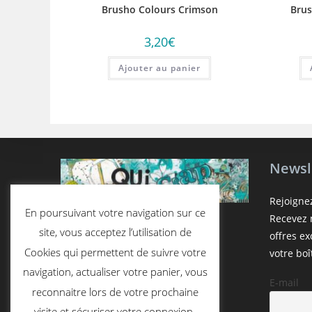
Brusho Colours Crimson
Brus
3,20
€
Ajouter au panier
Newsl
Rejoigne
En poursuivant votre navigation sur ce
Recevez n
site, vous acceptez l’utilisation de
offres e
Cookies qui permettent de suivre votre
votre boî
navigation, actualiser votre panier, vous
E-mail
reconnaitre lors de votre prochaine
visite et sécuriser votre connexion.