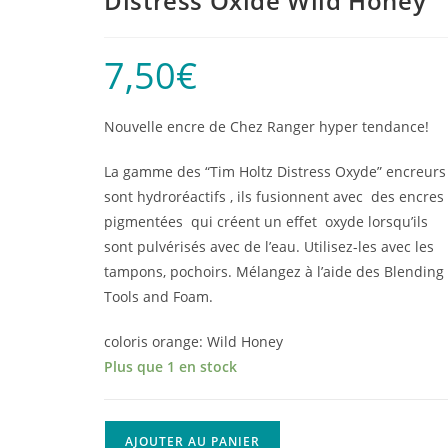
Distress Oxide Wild Honey
7,50
€
Nouvelle encre de Chez Ranger hyper tendance!
La gamme des “Tim Holtz Distress Oxyde” encreurs
sont hydroréactifs , ils fusionnent avec des encres
pigmentées qui créent un effet oxyde lorsqu’ils
sont pulvérisés avec de l’eau. Utilisez-les avec les
tampons, pochoirs. Mélangez à l’aide des Blending
Tools and Foam.
coloris orange: Wild Honey
Plus que 1 en stock
quantité
AJOUTER AU PANIER