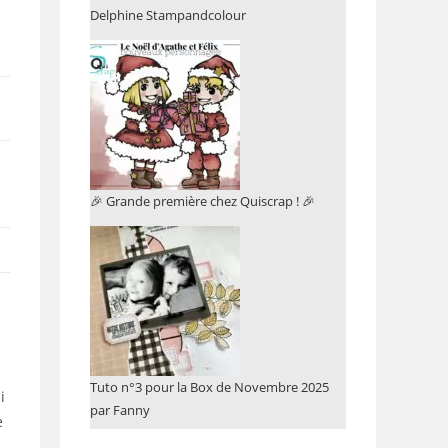
Delphine Stampandcolour
🎉 Grande première chez Quiscrap ! 🎉
Tuto n°3 pour la Box de Novembre 2025
i
par Fanny
e