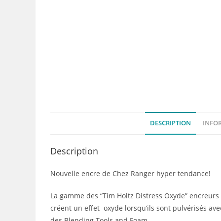
DESCRIPTION
INFO
Description
Nouvelle encre de Chez Ranger hyper tendance!
La gamme des “Tim Holtz Distress Oxyde” encreurs 
créent un effet oxyde lorsqu’ils sont pulvérisés ave
des Blending Tools and Foam.