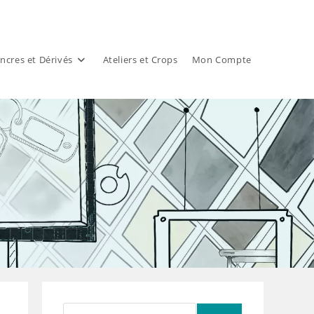
ncres et Dérivés
Ateliers et Crops
Mon Compte
Rechercher