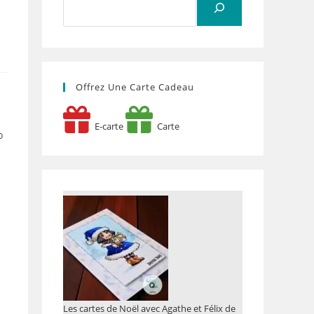
Offrez Une Carte Cadeau
E-carte
Carte
o
Les cartes de Noël avec Agathe et Félix de