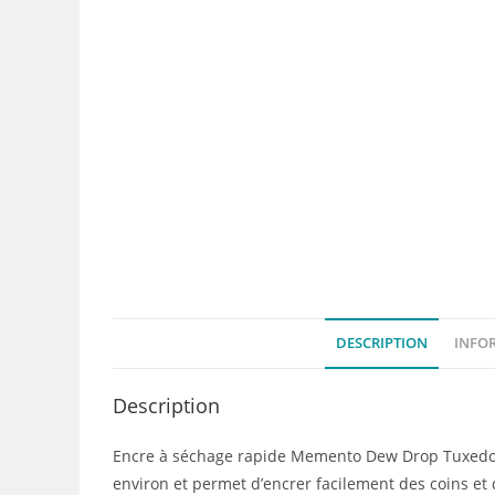
DESCRIPTION
INFO
Description
Encre à séchage rapide Memento Dew Drop Tuxedo B
environ et permet d’encrer facilement des coins et d