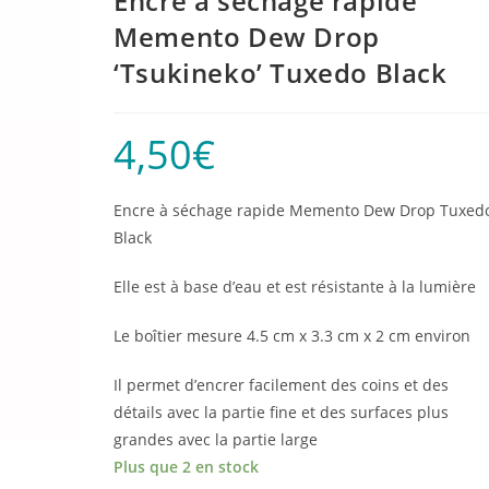
Encre à séchage rapide
Memento Dew Drop
‘Tsukineko’ Tuxedo Black
4,50
€
Encre à séchage rapide Memento Dew Drop Tuxed
Black
Elle est à base d’eau et est résistante à la lumière
Le boîtier mesure 4.5 cm x 3.3 cm x 2 cm environ
Il permet d’encrer facilement des coins et des
détails avec la partie fine et des surfaces plus
grandes avec la partie large
Plus que 2 en stock