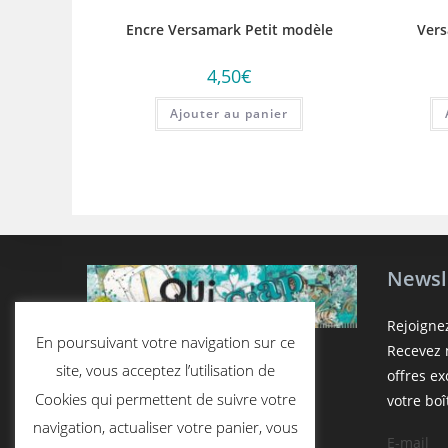
Encre Versamark Petit modèle
Ver
4,50
€
Ajouter au panier
Newsl
Rejoigne
En poursuivant votre navigation sur ce
Recevez n
site, vous acceptez l’utilisation de
offres e
Cookies qui permettent de suivre votre
votre boî
navigation, actualiser votre panier, vous
E-mail