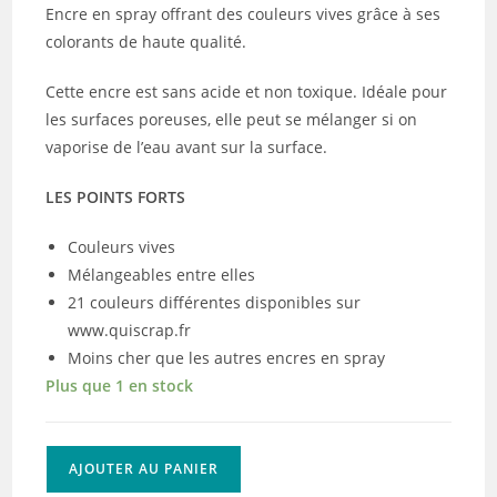
Encre en spray offrant des couleurs vives grâce à ses
colorants de haute qualité.
Cette encre est sans acide et non toxique. Idéale pour
les surfaces poreuses, elle peut se mélanger si on
vaporise de l’eau avant sur la surface.
LES POINTS FORTS
Couleurs vives
Mélangeables entre elles
21 couleurs différentes disponibles sur
www.quiscrap.fr
Moins cher que les autres encres en spray
Plus que 1 en stock
quantité
AJOUTER AU PANIER
de