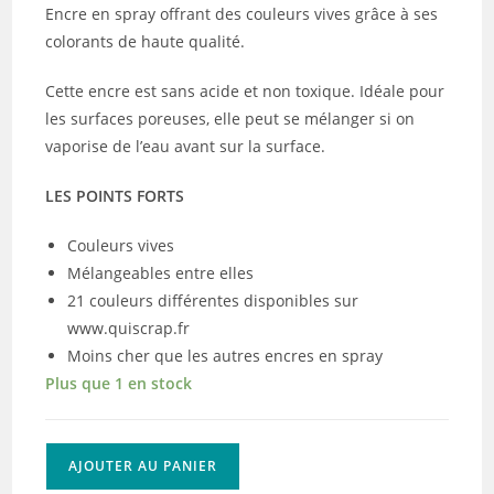
Encre en spray offrant des couleurs vives grâce à ses
colorants de haute qualité.
Cette encre est sans acide et non toxique. Idéale pour
les surfaces poreuses, elle peut se mélanger si on
vaporise de l’eau avant sur la surface.
LES POINTS FORTS
Couleurs vives
Mélangeables entre elles
21 couleurs différentes disponibles sur
www.quiscrap.fr
Moins cher que les autres encres en spray
Plus que 1 en stock
quantité
AJOUTER AU PANIER
de