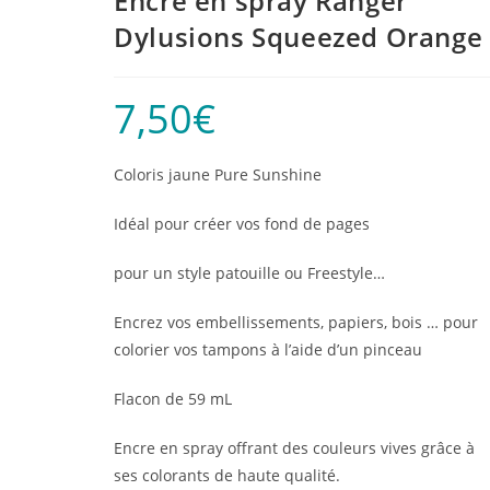
Encre en spray Ranger
Dylusions Squeezed Orange
7,50
€
Coloris jaune Pure Sunshine
Idéal pour créer vos fond de pages
pour un style patouille ou Freestyle…
Encrez vos embellissements, papiers, bois … pour
colorier vos tampons à l’aide d’un pinceau
Flacon de 59 mL
Encre en spray offrant des couleurs vives grâce à
ses colorants de haute qualité.