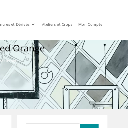
ncres et Dérivés
Ateliers et Crops
Mon Compte
zed Orange
zed Orange
Rechercher