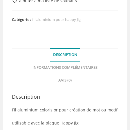
ajouter à ma liste de souhaits
Aluminium
1mm
3mètres
Catégorie :
fil aluminium pour happy Jig
Light
Gold
DESCRIPTION
INFORMATIONS COMPLÉMENTAIRES
AVIS (0)
Description
Fil aluminium coloris or pour création de mot ou motif
utilisable avec la plaque Happy Jig