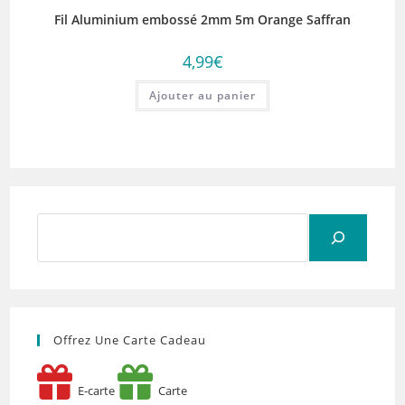
Fil Aluminium embossé 2mm 5m Orange Saffran
4,99
€
Ajouter au panier
Rechercher
Offrez Une Carte Cadeau
E-carte
Carte