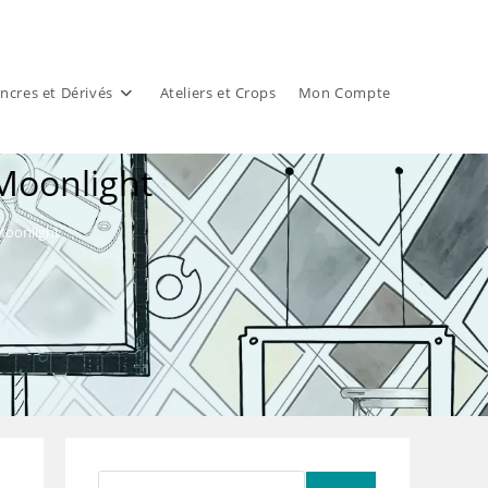
ncres et Dérivés
Ateliers et Crops
Mon Compte
 Moonlight
Moonlight
Rechercher