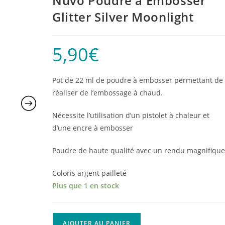
Nuvo Poudre à Embosser
Glitter Silver Moonlight
5,90
€
Pot de 22 ml de poudre à embosser permettant de
réaliser de l’embossage à chaud.
Nécessite l’utilisation d’un pistolet à chaleur et
d’une encre à embosser
Poudre de haute qualité avec un rendu magnifiqu
Coloris argent pailleté
Plus que 1 en stock
quantité
AJOUTER AU PANIER