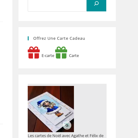
Offrez Une Carte Cadeau
E-carte
Carte
e
Les cartes de Noël avec Agathe et Félix de