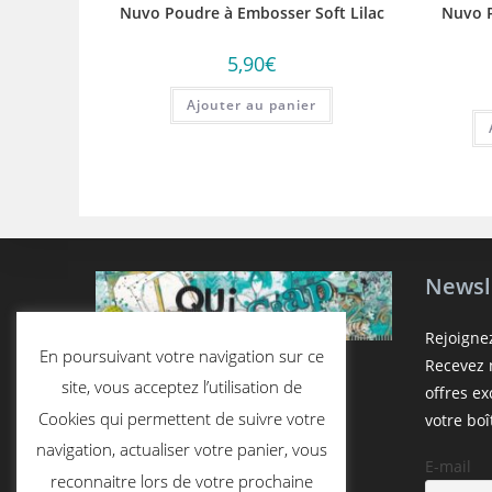
Nuvo Poudre à Embosser Soft Lilac
Nuvo 
5,90
€
Ajouter au panier
Newsl
Rejoigne
En poursuivant votre navigation sur ce
Recevez n
site, vous acceptez l’utilisation de
offres e
Cookies qui permettent de suivre votre
votre boî
navigation, actualiser votre panier, vous
E-mail
reconnaitre lors de votre prochaine