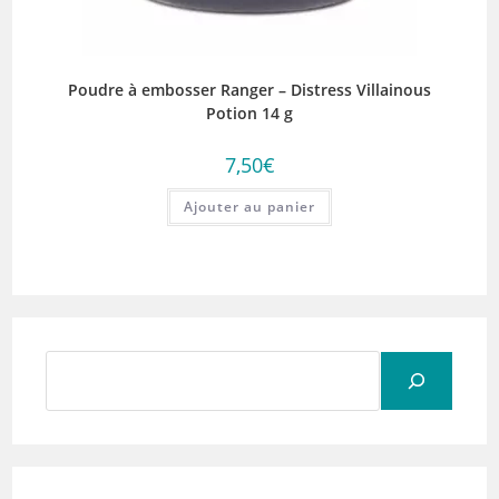
Poudre à embosser Ranger – Distress Villainous
Potion 14 g
7,50
€
Ajouter au panier
Rechercher