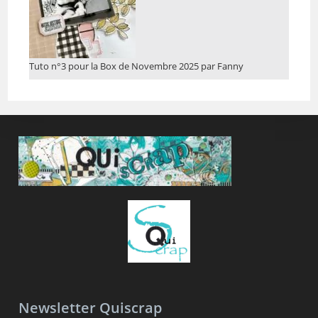
Tuto n°3 pour la Box de Novembre 2025 par Fanny
Newsletter Quiscrap