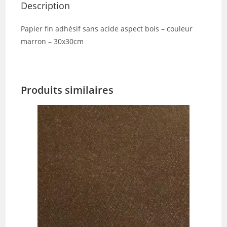
Description
Papier fin adhésif sans acide aspect bois – couleur
marron – 30x30cm
Produits similaires