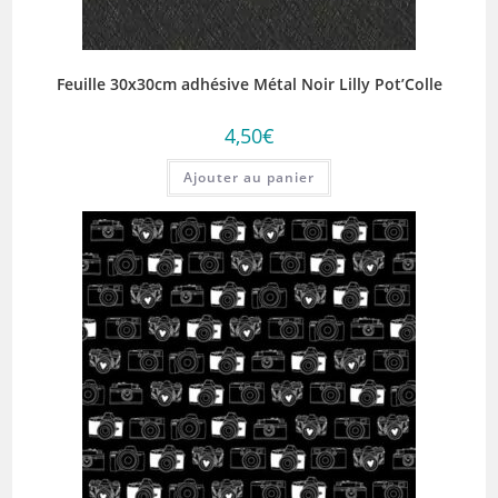
Feuille 30x30cm adhésive Métal Noir Lilly Pot’Colle
4,50
€
Ajouter au panier