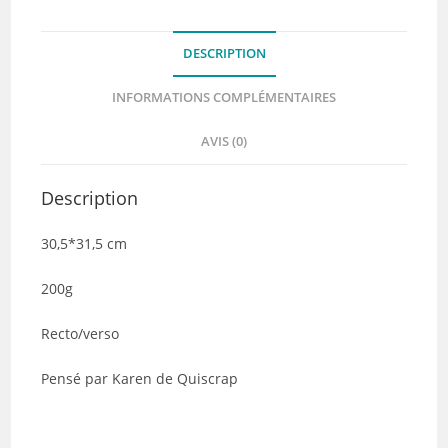
Quiscrap
DESCRIPTION
INFORMATIONS COMPLÉMENTAIRES
AVIS (0)
Description
30,5*31,5 cm
200g
Recto/verso
Pensé par Karen de Quiscrap