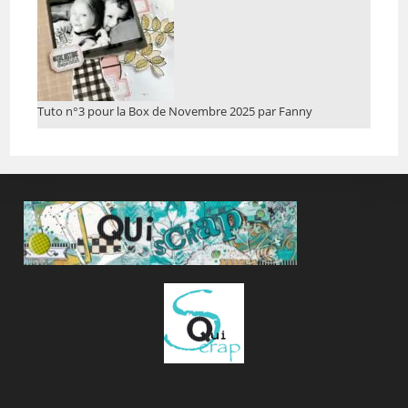
Tuto n°3 pour la Box de Novembre 2025 par Fanny