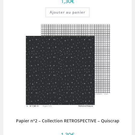
1,30
€
Ajouter au panier
Papier n°2 – Collection RETROSPECTIVE – Quiscrap
1,30
€