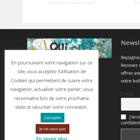
Newsl
Rejoigne
En poursuivant votre navigation sur ce
Recevez n
site, vous acceptez l’utilisation de
offres e
Cookies qui permettent de suivre votre
votre boî
navigation, actualiser votre panier, vous
E-mail
reconnaitre lors de votre prochaine
visite et sécuriser votre connexion.
J'acc
J'accepte
confident
Je ne veux pas
En savoir plus