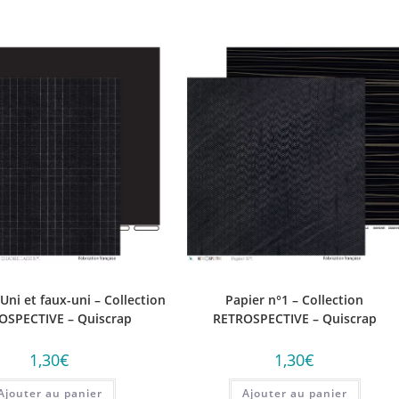
Uni et faux-uni – Collection
Papier n°1 – Collection
OSPECTIVE – Quiscrap
RETROSPECTIVE – Quiscrap
1,30
€
1,30
€
Ajouter au panier
Ajouter au panier