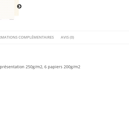
Collection
RETROSPECTIVE
-
Quiscrap
RMATIONS COMPLÉMENTAIRES
AVIS (0)
r présentation 250g/m2, 6 papiers 200g/m2