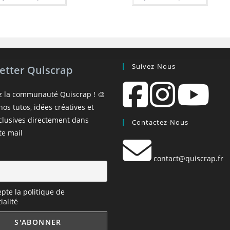
Suivez-Nous
etter Quiscrap
z la communauté Quiscrap ! 🎨
os tutos, idées créatives et
xclusives directement dans
Contactez-Nous
te mail
contact@quiscrap.fr
epte la politique de
ialité