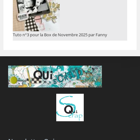
Tuto n°3 pour la Box de Novembre 2025 par Fanny