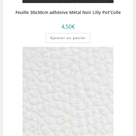
Feuille 30x30cm adhésive Métal Noir Lilly Pot’Colle
4,50
€
Ajouter au panier