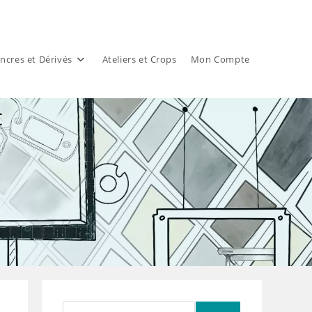
ncres et Dérivés
Ateliers et Crops
Mon Compte
t
Rechercher