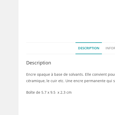
DESCRIPTION
INFO
Description
Encre opaque à base de solvants. Elle convient pour t
céramique, le cuir etc. Une encre permanente qui 
Boîte de 5.7 x 9.5 x 2.3 cm