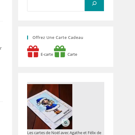
Offrez Une Carte Cadeau
r
E-carte
Carte
Les cartes de Noël avec Agathe et Félix de