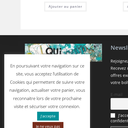
Ajouter au panier
Newsl
Rejoigne
En poursuivant votre navigation sur ce
Recevez n
site, vous acceptez l’utilisation de
offres e
Cookies qui permettent de suivre votre
votre boî
navigation, actualiser votre panier, vous
E-mail
reconnaitre lors de votre prochaine
visite et sécuriser votre connexion.
J'acc
J'accepte
confident
Je ne veux pas