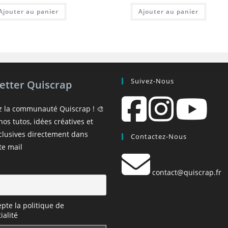
Ajouter au panier
Ajouter au panier
Suivez-Nous
etter Quiscrap
z la communauté Quiscrap ! 🎨
os tutos, idées créatives et
xclusives directement dans
Contactez-Nous
te mail
contact@quiscrap.fr
epte la politique de
ialité