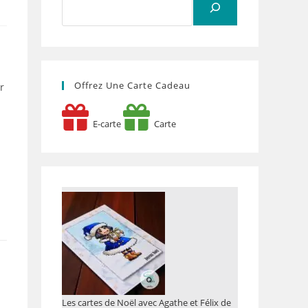
Offrez Une Carte Cadeau
r
E-carte
Carte
Les cartes de Noël avec Agathe et Félix de