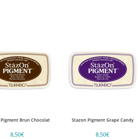
 Pigment Brun Chocolat
Stazon Pigment Grape Candy
8,50
€
8,50
€