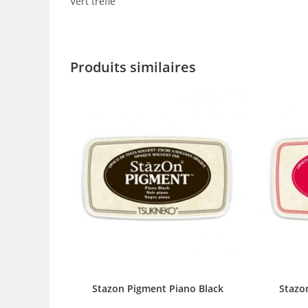
Vert trèfle
Produits similaires
Stazon Pigment Piano Black
Stazo