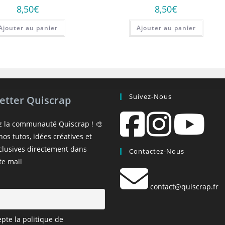
8,50
€
8,50
€
Ajouter au panier
Ajouter au panier
Suivez-Nous
etter Quiscrap
z la communauté Quiscrap ! 🎨
os tutos, idées créatives et
xclusives directement dans
Contactez-Nous
te mail
contact@quiscrap.fr
epte la politique de