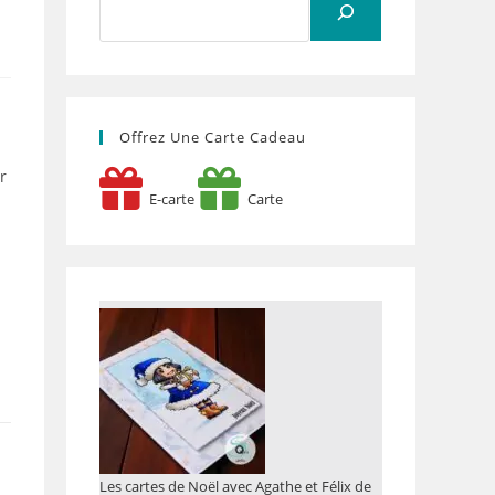
Offrez Une Carte Cadeau
r
E-carte
Carte
Les cartes de Noël avec Agathe et Félix de