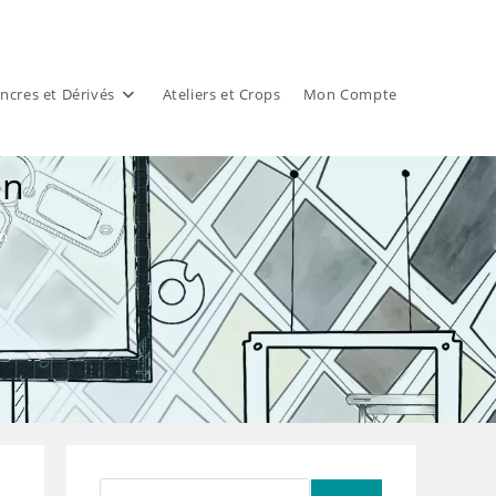
ncres et Dérivés
Ateliers et Crops
Mon Compte
en
n
Rechercher