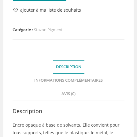
Stazon
ajouter à ma liste de souhaits
Pigment
Plumes
de
Catégorie :
Stazon Pigment
Paon
DESCRIPTION
INFORMATIONS COMPLÉMENTAIRES
AVIS (0)
Description
Encre opaque à base de solvants. Elle convient pour
tous supports, telles que le plastique, le métal, le