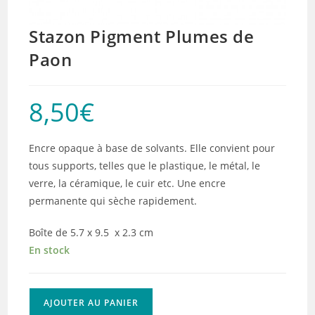
Stazon Pigment Plumes de
Paon
8,50
€
Encre opaque à base de solvants. Elle convient pour
tous supports, telles que le plastique, le métal, le
verre, la céramique, le cuir etc. Une encre
permanente qui sèche rapidement.
Boîte de 5.7 x 9.5 x 2.3 cm
En stock
quantité
AJOUTER AU PANIER
de