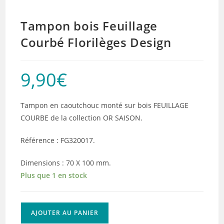
Tampon bois Feuillage
Courbé Florilèges Design
9,90
€
Tampon en caoutchouc monté sur bois FEUILLAGE
COURBE de la collection OR SAISON.
Référence : FG320017.
Dimensions : 70 X 100 mm.
Plus que 1 en stock
quantité
AJOUTER AU PANIER
de