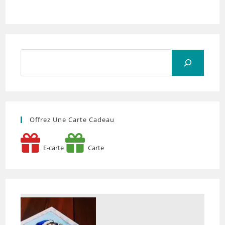
Rechercher
Offrez Une Carte Cadeau
E-carte
Carte